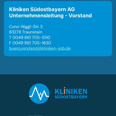
Kliniken Südostbayern AG
Unternehmensleitung - Vorstand
Cuno-Niggl-Str. 3
83278 Traunstein
T 0049 861 705-1010
F 0049 861 705-1630
buero.vorstand@kliniken-sob.de