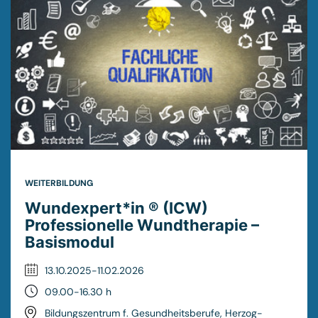
WEITERBILDUNG
Wundexpert*in ® (ICW)
Professionelle Wundtherapie –
Basismodul
13.10.2025-11.02.2026
09.00-16.30 h
Bildungszentrum f. Gesundheitsberufe, Herzog-