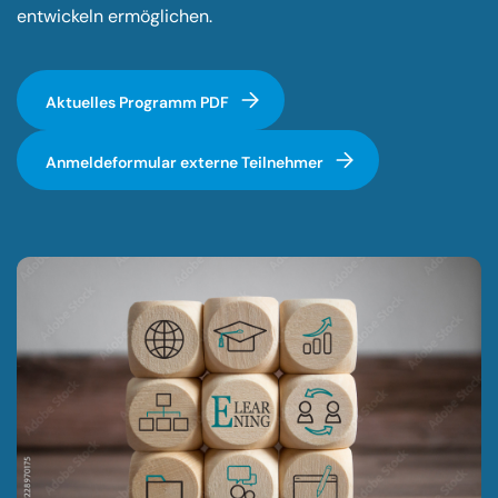
entwickeln ermöglichen.
Aktuelles Programm PDF
Anmeldeformular externe Teilnehmer